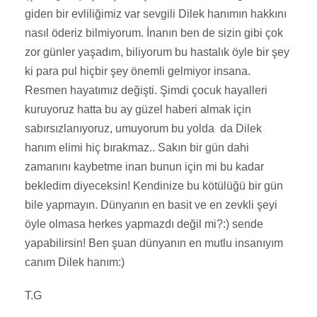
giden bir evliliğimiz var sevgili Dilek hanımın hakkını
nasıl öderiz bilmiyorum. İnanın ben de sizin gibi çok
zor günler yaşadım, biliyorum bu hastalık öyle bir şey
ki para pul hiçbir şey önemli gelmiyor insana.
Resmen hayatımız değişti. Şimdi çocuk hayalleri
kuruyoruz hatta bu ay güzel haberi almak için
sabırsızlanıyoruz, umuyorum bu yolda da Dilek
hanım elimi hiç bırakmaz.. Sakın bir gün dahi
zamanını kaybetme inan bunun için mi bu kadar
bekledim diyeceksin! Kendinize bu kötülüğü bir gün
bile yapmayın. Dünyanın en basit ve en zevkli şeyi
öyle olmasa herkes yapmazdı değil mi?:) sende
yapabilirsin! Ben şuan dünyanın en mutlu insanıyım
canım Dilek hanım:)
T.G