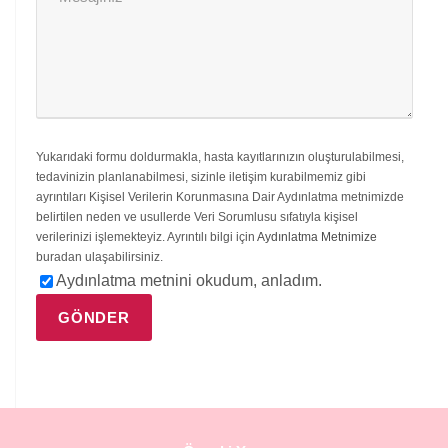
Yukarıdaki formu doldurmakla, hasta kayıtlarınızın oluşturulabilmesi,
tedavinizin planlanabilmesi, sizinle iletişim kurabilmemiz gibi
ayrıntıları Kişisel Verilerin Korunmasına Dair Aydınlatma metnimizde
belirtilen neden ve usullerde Veri Sorumlusu sıfatıyla kişisel
verilerinizi işlemekteyiz. Ayrıntılı bilgi için
Aydınlatma Metnimize
buradan ulaşabilirsiniz.
Aydınlatma metnini okudum, anladım.