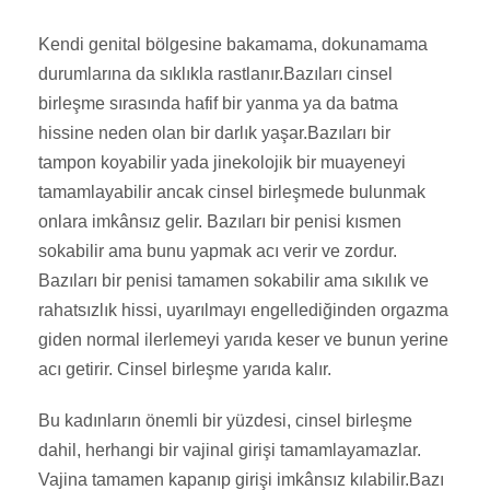
Kendi genital bölgesine bakamama, dokunamama
durumlarına da sıklıkla rastlanır.Bazıları cinsel
birleşme sırasında hafif bir yanma ya da batma
hissine neden olan bir darlık yaşar.Bazıları bir
tampon koyabilir yada jinekolojik bir muayeneyi
tamamlayabilir ancak cinsel birleşmede bulunmak
onlara imkânsız gelir. Bazıları bir penisi kısmen
sokabilir ama bunu yapmak acı verir ve zordur.
Bazıları bir penisi tamamen sokabilir ama sıkılık ve
rahatsızlık hissi, uyarılmayı engellediğinden orgazma
giden normal ilerlemeyi yarıda keser ve bunun yerine
acı getirir. Cinsel birleşme yarıda kalır.
Bu kadınların önemli bir yüzdesi, cinsel birleşme
dahil, herhangi bir vajinal girişi tamamlayamazlar.
Vajina tamamen kapanıp girişi imkânsız kılabilir.Bazı