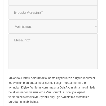
Yukarıdaki formu doldurmakla, hasta kayıtlarınızın oluşturulabilmesi,
tedavinizin planlanabilmesi, sizinle iletişim kurabilmemiz gibi
ayrıntıları Kişisel Verilerin Korunmasına Dair Aydınlatma metnimizde
belirtilen neden ve usullerde Veri Sorumlusu sıfatıyla kişisel
verilerinizi işlemekteyiz. Ayrıntılı bilgi için
Aydınlatma Metnimize
buradan ulaşabilirsiniz.