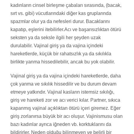
kadınların cinsel birleşme çabaları sırasında, (bacak,
sırt vs. gibi) vücutlarındaki diğer kas gruplarında
spazmlar olur ya da nefesleri durur. Bacaklarını
kapatıp, eşlerini itebilirler.Acı ve başarısızlıktan ötürü
seksten ya da seksle ilgili her şeyden uzak
durulabilir. Vajinal giriş ya da vajina içindeki
hareketlerde, küçük bir rahatsızlık ya da sıkılıkla
birlikte yanma hissedilebilir, ancak bu yok olabilir.
Vajinal giriş ya da vajina içindeki hareketlerde, daha
çok yanma ve sıkılık hissedilir ve bu durum devam
etmeye yatkındır. Vajinal kasların istemsiz sıkılığı,
giriş ve hareketi zor ve acı verici kılar. Partner, sıkıca
kapanmış vajinal açıklıktan ötürü içeri giremez. Eğer
giriş zorlanırsa büyük bir acı oluşur. Vajinismusu olan
bazı kadınlar ayrıca iğneden vb. korktuklarını da
bildirirler. Neden olduğu bilinmeyen ve belirli bir