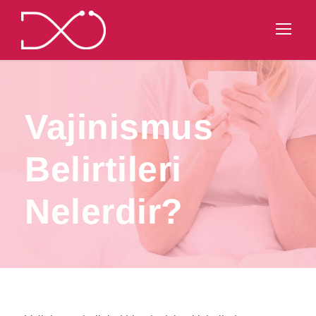
Vajinismus
Belirtileri
Nelerdir?