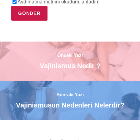
Aydınlatma metnini okudum, anladım.
Önceki Yazı
Vajinismus Nedir ?
Sonraki Yazı
Vajinismusun Nedenleri Nelerdir?