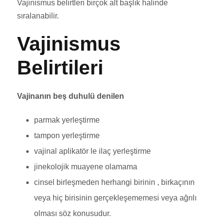
Vajinismus belirtleri birçok alt başlık halinde
sıralanabilir.
Vajinismus
Belirtileri
Vajinanın beş duhulü denilen
parmak yerleştirme
tampon yerleştirme
vajinal aplikatör le ilaç yerleştirme
jinekolojik muayene olamama
cinsel birleşmeden herhangi birinin , birkaçının
veya hiç birisinin gerçekleşememesi veya ağrılı
olması söz konusudur.