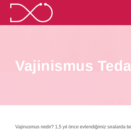
Vajinismus Ted
Vajinusmus nedir? 1,5 yıl önce evlendiğimiz sıralarda be