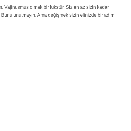
 Vajinusmus olmak bir lükstür. Siz en az sizin kadar
uz. Bunu unutmayın. Ama değişmek sizin elinizde bir adım