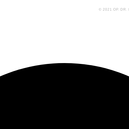
© 2021 OP. DR.