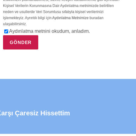
Kişisel Verilerin Korunmasına Dair Aydınlatma metnimizde belirtilen
neden ve usullerde Veri Sorumlusu sıfatıyla kişisel verilerinizi
işlemekteyiz. Ayrıntılı bilgi için
Aydınlatma Metnimize
buradan
ulaşabilirsiniz.
Aydınlatma metnini okudum, anladım.
arşı Çaresiz Hissettim