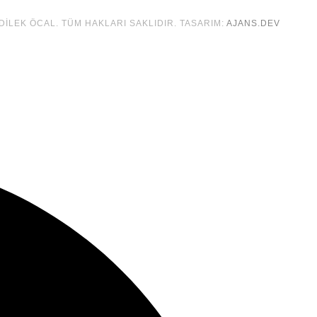
 DILEK ÖCAL. TÜM HAKLARI SAKLIDIR. TASARIM:
AJANS.DEV