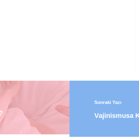
Sonraki Yazı
?
Vajinismusa K