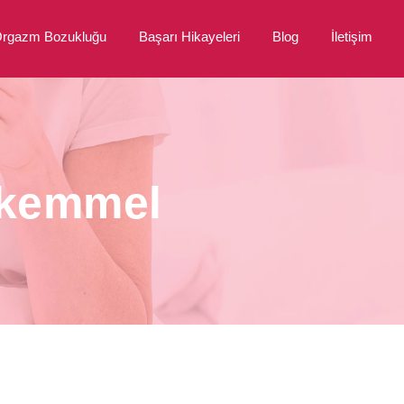
rgazm Bozukluğu
Başarı Hikayeleri
Blog
İletişim
ükemmel