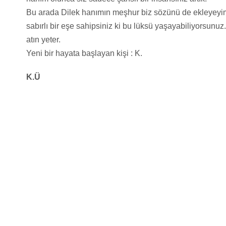
Bu arada Dilek hanımın meşhur biz sözünü de ekleyeyim.
sabırlı bir eşe sahipsiniz ki bu lüksü yaşayabiliyorsun
atın yeter.
Yeni bir hayata başlayan kişi : K.
K.Ü