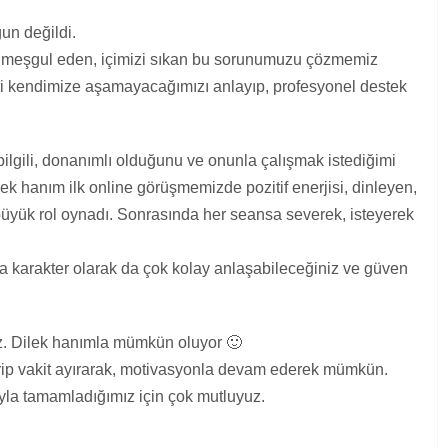
un değildi.
zi meşgul eden, içimizi sıkan bu sorunumuzu çözmemiz
ndi kendimize aşamayacağımızı anlayıp, profesyonel destek
bilgili, donanımlı olduğunu ve onunla çalışmak istediğimi
lek hanım ilk online görüşmemizde pozitif enerjisi, dinleyen,
üyük rol oynadı. Sonrasında her seansa severek, isteyerek
a karakter olarak da çok kolay anlaşabileceğiniz ve güven
iz. Dilek hanımla mümkün oluyor 🙂
ip vakit ayırarak, motivasyonla devam ederek mümkün.
rıyla tamamladığımız için çok mutluyuz.