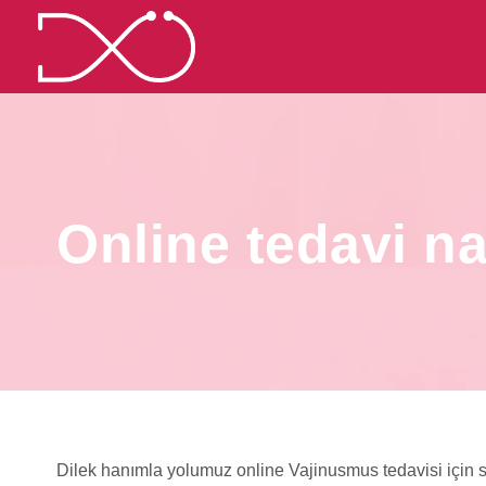
Online tedavi n
Dilek hanımla yolumuz online Vajinusmus tedavisi için se