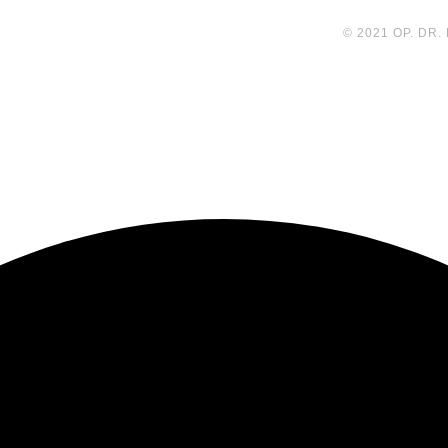
© 2021 OP. DR.