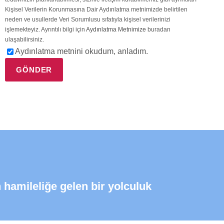
Kişisel Verilerin Korunmasına Dair Aydınlatma metnimizde belirtilen
neden ve usullerde Veri Sorumlusu sıfatıyla kişisel verilerinizi
işlemekteyiz. Ayrıntılı bilgi için
Aydınlatma Metnimize
buradan
ulaşabilirsiniz.
Aydınlatma metnini okudum, anladım.
 hamileliğe gelen bir yolculuk