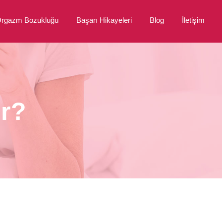
rgazm Bozukluğu
Başarı Hikayeleri
Blog
İletişim
ir?