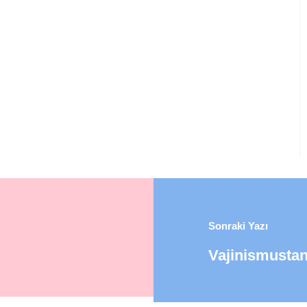
Sonraki Yazı
Vajinismustan